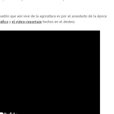
pueblo que aún vive de la agricultura es por el acueducto de la época
áfico
y
el video-reportaje
hechos en el destino.