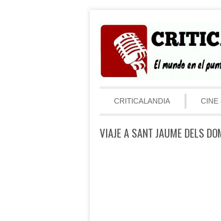
Saltar al contenido
Menú
CRITICALANDIA
CINE 
VIAJE A SANT JAUME DELS DOM