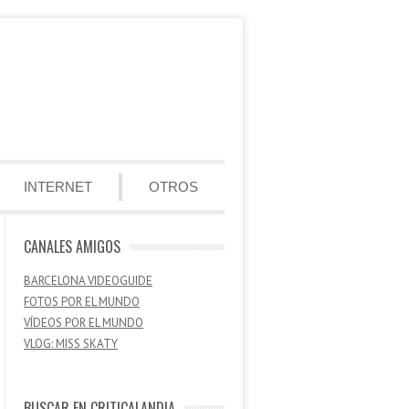
INTERNET
OTROS
CANALES AMIGOS
BARCELONA VIDEOGUIDE
FOTOS POR EL MUNDO
VÍDEOS POR EL MUNDO
VLOG: MISS SKATY
BUSCAR EN CRITICALANDIA