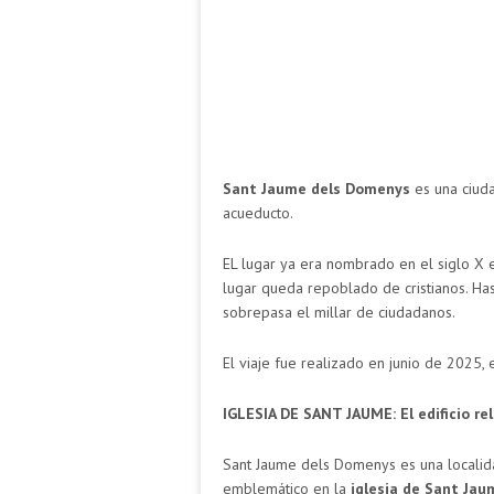
Sant Jaume dels Domenys
es una ciud
acueducto.
EL lugar ya era nombrado en el siglo X 
lugar queda repoblado de cristianos. Hast
sobrepasa el millar de ciudadanos.
El viaje fue realizado en junio de 2025, 
IGLESIA DE SANT JAUME: El edificio re
Sant Jaume dels Domenys es una localida
emblemático en la
iglesia de Sant Jau