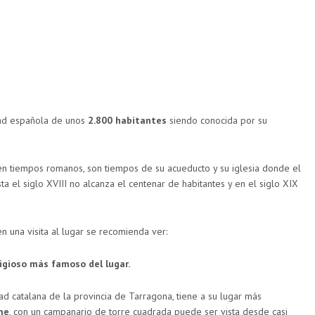
ad española de unos
2.800 habitantes
siendo conocida por su
en tiempos romanos, son tiempos de su acueducto y su iglesia donde el
a el siglo XVIII no alcanza el centenar de habitantes y en el siglo XIX
en una visita al lugar se recomienda ver:
ligioso más famoso del lugar.
d catalana de la provincia de Tarragona, tiene a su lugar más
me
, con un campanario de torre cuadrada puede ser vista desde casi