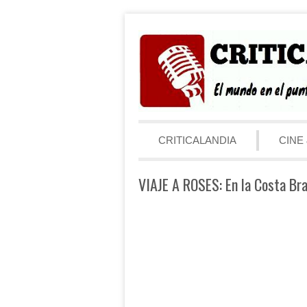
Saltar al contenido
Menú
CRITICALANDIA
CINE 
VIAJE A ROSES: En la Costa Br