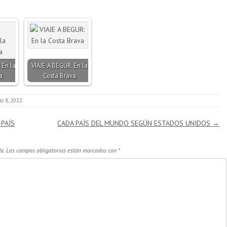
 En la
VIAJE A BEGUR: En la
a
Costa Brava
lio 8, 2022
PAÍS
CADA PAÍS DEL MUNDO SEGÚN ESTADOS UNIDOS
→
a.
Los campos obligatorios están marcados con
*