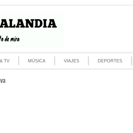
& TV
MÚSICA
VIAJES
DEPORTES
ava