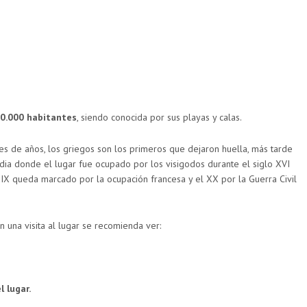
0.000 habitantes
, siendo conocida por sus playas y calas.
es de años, los griegos son los primeros que dejaron huella, más tarde
dia donde el lugar fue ocupado por los visigodos durante el siglo XVI
 XIX queda marcado por la ocupación francesa y el XX por la Guerra Civil
en una visita al lugar se recomienda ver:
 lugar.