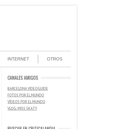
INTERNET
OTROS
CANALES AMIGOS
BARCELONA VIDEOGUIDE
FOTOS POR EL MUNDO
VÍDEOS POR EL MUNDO
VLOG: MISS SKATY
BUSCAR EN CRITICALANDIA