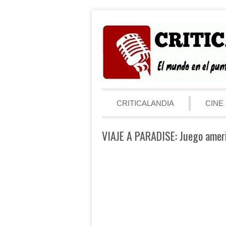
Saltar al contenido
Menú
CRITICALANDIA
CINE 
VIAJE A PARADISE: Juego amer