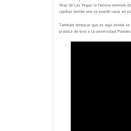
Strip de Las Vegas, la famosa avenida do
capillas donde uno se puede casar en p
También destacar que es aquí donde se s
práctica de tiro) o la universidad. Puede