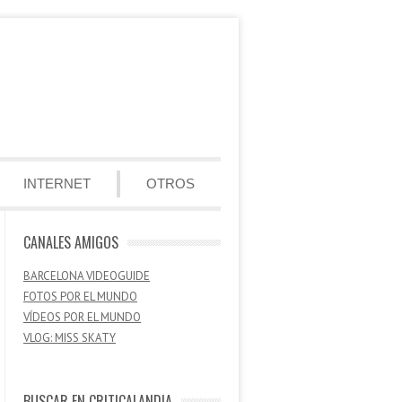
INTERNET
OTROS
CANALES AMIGOS
BARCELONA VIDEOGUIDE
FOTOS POR EL MUNDO
VÍDEOS POR EL MUNDO
VLOG: MISS SKATY
BUSCAR EN CRITICALANDIA