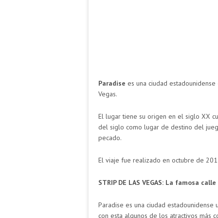
Paradise
es una ciudad estadounidense
Vegas.
El lugar tiene su origen en el siglo XX
del siglo como lugar de destino del jue
pecado.
El viaje fue realizado en octubre de 2011
STRIP DE LAS VEGAS: La famosa calle 
Paradise es una ciudad estadounidense u
con esta algunos de los atractivos más c