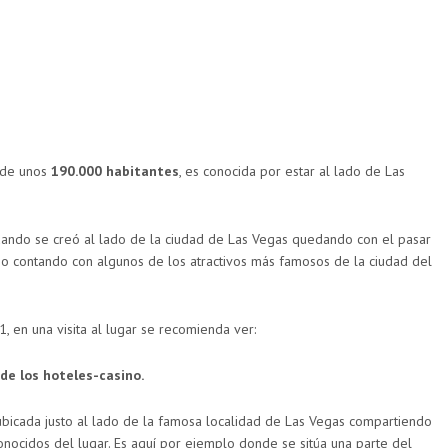
 de unos
190.000 habitantes
, es conocida por estar al lado de Las
 cuando se creó al lado de la ciudad de Las Vegas quedando con el pasar
go contando con algunos de los atractivos más famosos de la ciudad del
, en una visita al lugar se recomienda ver:
de los hoteles-casino.
bicada justo al lado de la famosa localidad de Las Vegas compartiendo
onocidos del lugar. Es aquí por ejemplo donde se sitúa una parte del