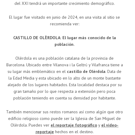
del XXI tendrá un importante crecimiento demográfico.
El lugar fue visitado en junio de 2024, en una visita al sitio se
recomienda ver:
CASTILLO DE OLÈRDOLA: El lugar más conocido de la
población.
Olèrdola es una población catalana de la provincia de
Barcelona. Ubicado entre Vilanova i la Geltrú y Vilafranca tiene a
su lugar más emblemático en el
castillo de Olèrdola
. Data de
la Edad Media y esta ubicado en lo alto de un monte bastante
alejado de los lugares habitados. Esta localidad destaca por su
gran tamaño por lo que respecta a extensión pero poca
población teniendo en cuenta su densidad por habitante.
También mencionar sus restos romanos así como algún que otro
edificio religioso como puede ser la Iglesia de San Miguel de
Olèrdola. Puedes ver
el reportaje fotográfico
y
el video-
reportaje
hechos en el destino.