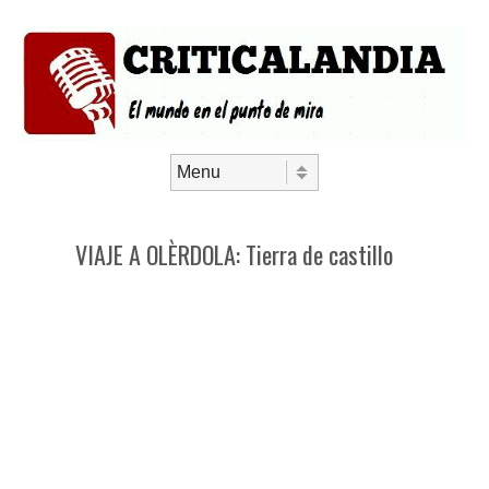
Saltar al contenido
Menú
VIAJE A OLÈRDOLA: Tierra de castillo