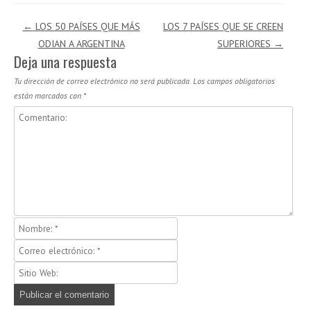
Navegación de entradas
←
LOS 50 PAÍSES QUE MÁS
LOS 7 PAÍSES QUE SE CREEN
ODIAN A ARGENTINA
SUPERIORES
→
Deja una respuesta
Tu dirección de correo electrónico no será publicada.
Los campos obligatorios
están marcados con
*