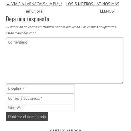
Navegación de entradas
←
VIAJE A LÁRNACA: Sol y Playa
LOS 5 METROS LATINOS MÁS
en Chipre
LLENOS
→
Deja una respuesta
Tu dirección de correo electrónico no será publicada.
Los campos obligatorios
están marcados con
*