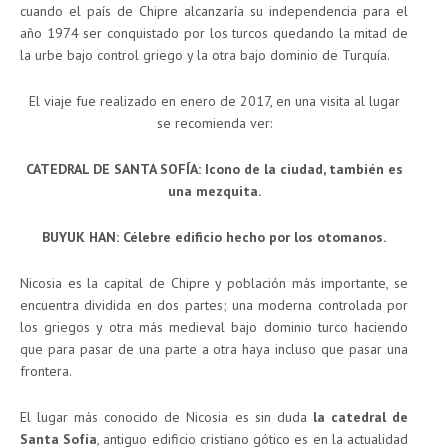
cuando el país de Chipre alcanzaría su independencia para el
año 1974 ser conquistado por los turcos quedando la mitad de
la urbe bajo control griego y la otra bajo dominio de Turquía.
El viaje fue realizado en enero de 2017, en una visita al lugar
se recomienda ver:
CATEDRAL DE SANTA SOFÍA: Icono de la ciudad, también es
una mezquita.
BUYUK HAN: Célebre edificio hecho por los otomanos.
Nicosia es la capital de Chipre y población más importante, se
encuentra dividida en dos partes; una moderna controlada por
los griegos y otra más medieval bajo dominio turco haciendo
que para pasar de una parte a otra haya incluso que pasar una
frontera.
El lugar más conocido de Nicosia es sin duda
la catedral de
Santa Sofía
, antiguo edificio cristiano gótico es en la actualidad