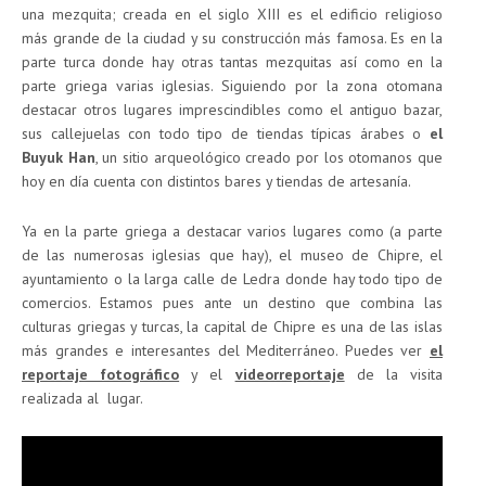
una mezquita; creada en el siglo XIII es el edificio religioso
más grande de la ciudad y su construcción más famosa. Es en la
parte turca donde hay otras tantas mezquitas así como en la
parte griega varias iglesias. Siguiendo por la zona otomana
destacar otros lugares imprescindibles como el antiguo bazar,
sus callejuelas con todo tipo de tiendas típicas árabes o
el
Buyuk Han
, un sitio arqueológico creado por los otomanos que
hoy en día cuenta con distintos bares y tiendas de artesanía.
Ya en la parte griega a destacar varios lugares como (a parte
de las numerosas iglesias que hay), el museo de Chipre, el
ayuntamiento o la larga calle de Ledra donde hay todo tipo de
comercios. Estamos pues ante un destino que combina las
culturas griegas y turcas, la capital de Chipre es una de las islas
más grandes e interesantes del Mediterráneo. Puedes ver
el
reportaje fotográfico
y el
videorreportaje
de la visita
realizada al lugar.