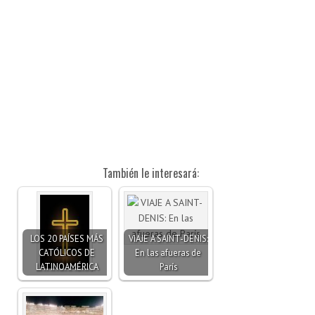
También le interesará:
LOS 20 PAÍSES MÁS
VIAJE A SAINT-DENIS:
CATÓLICOS DE
En las afueras de
LATINOAMÉRICA
París