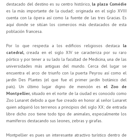
destacado del destino es su centro histórico,
la plaza Comédie
es la más importante de la ciudad; originada en el siglo XVIII
cuenta con la ópera así como la fuente de las tres Gracias. Es
aquí donde se sitúan los comercios más destacados de esta
población francesa.
Por lo que respecta a los edificios religiosos destaca
la
catedral,
creada en el siglo XIV se caracteriza por su raro
pórtico y por tener a su lado la facultad de Medicina, una de las
universidades más antiguas del mundo. Cerca del lugar se
encuentra el arco de triunfo con la puerta Peyrou así como el
jardín Des Plantes (el que fue el primer jardín botánico del
país). Un último lugar digno de mención es
el Zoo de
Montpellier,
situado en el norte de la ciudad es conocido como
Zoo Lunaret debido a que fue creado en honor al señor Lunaret
quien adquirió los terrenos a principios del siglo XX; de entrada
libre dicho zoo tiene todo tipo de animales, especialmente los
mamíferos destacando sus leones, zebras y girafas.
Montpellier es pues un interesante atractivo turístico dentro de