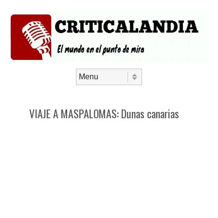
Saltar al contenido
Menú
VIAJE A MASPALOMAS: Dunas canarias