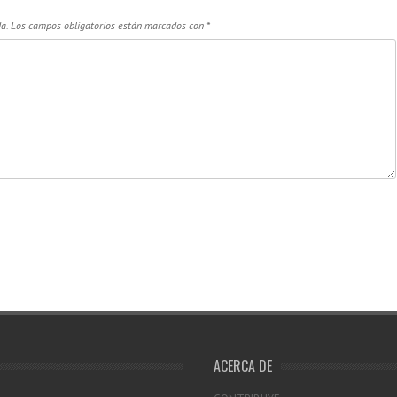
a.
Los campos obligatorios están marcados con
*
ACERCA DE