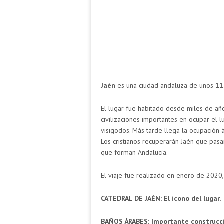
Jaén
es una ciudad andaluza de unos
11
El lugar fue habitado desde miles de año
civilizaciones importantes en ocupar el 
visigodos. Más tarde llega la ocupación á
Los cristianos recuperarán Jaén que pasa
que forman Andalucía.
El viaje fue realizado en enero de 2020, 
CATEDRAL DE JAÉN: El icono del lugar.
BAÑOS ÁRABES: Importante construcci