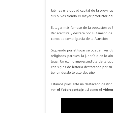
Jaén es una ciudad capital de la provin
sus olivos siendo el mayor productor de
El lugar más famoso de la población es
Renacentista y destaca por su tamaño de 
conocida como Iglesia de la Asunción.
Siguiendo por el lugar se pueden ver otr
religiosos, parques, la judería o en lo al
lugar. Un último imprescindible de la ciu
con siglos de historia destacando por su
tienen desde lo alto del sitio.
Estamos pues ante un destacado destino 
ver
el fotoreportaje
así como el
video