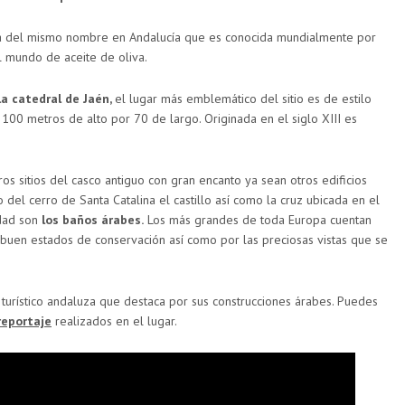
cia del mismo nombre en Andalucía que es conocida mundialmente por
l mundo de aceite de oliva.
la catedral de Jaén,
el lugar más emblemático del sitio es de estilo
100 metros de alto por 70 de largo. Originada en el siglo XIII es
os sitios del casco antiguo con gran encanto ya sean otros edificios
to del cerro de Santa Catalina el castillo así como la cruz ubicada en el
dad son
los baños árabes.
Los más grandes de toda Europa cuentan
 buen estados de conservación así como por las preciosas vistas que se
turístico andaluza que destaca por sus construcciones árabes. Puedes
reportaje
realizados en el lugar.