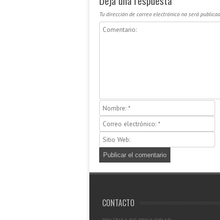
Deja una respuesta
Tu dirección de correo electrónico no será publicad
CONTACTO