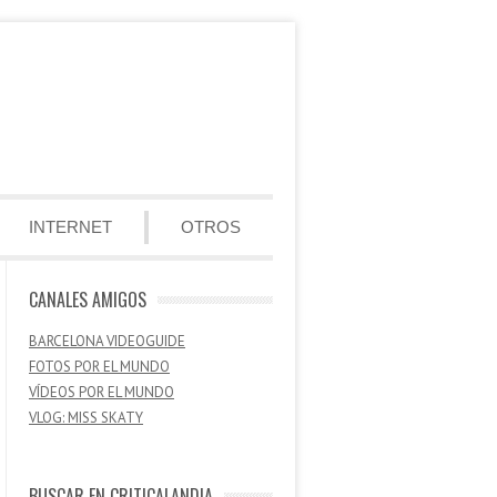
INTERNET
OTROS
CANALES AMIGOS
BARCELONA VIDEOGUIDE
FOTOS POR EL MUNDO
VÍDEOS POR EL MUNDO
VLOG: MISS SKATY
BUSCAR EN CRITICALANDIA