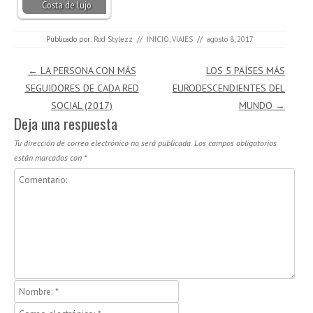
Costa de lujo
Publicado por:
Rod Stylezz
//
INICIO
,
VIAJES
//
agosto 8, 2017
Navegación de entradas
←
LA PERSONA CON MÁS
LOS 5 PAÍSES MÁS
SEGUIDORES DE CADA RED
EURODESCENDIENTES DEL
SOCIAL (2017)
MUNDO
→
Deja una respuesta
Tu dirección de correo electrónico no será publicada.
Los campos obligatorios
están marcados con
*