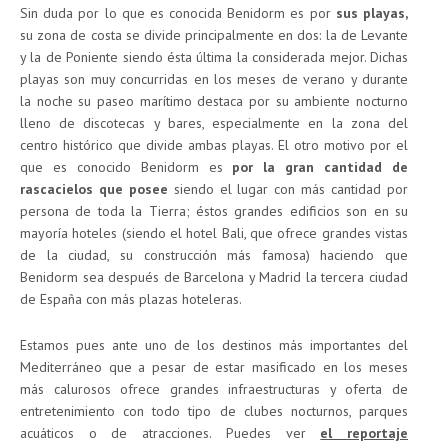
Sin duda por lo que es conocida Benidorm es por
sus playas,
su zona de costa se divide principalmente en dos: la de Levante
y la de Poniente siendo ésta última la considerada mejor. Dichas
playas son muy concurridas en los meses de verano y durante
la noche su paseo marítimo destaca por su ambiente nocturno
lleno de discotecas y bares, especialmente en la zona del
centro histórico que divide ambas playas. El otro motivo por el
que es conocido Benidorm es
por la gran cantidad de
rascacielos que posee
siendo el lugar con más cantidad por
persona de toda la Tierra; éstos grandes edificios son en su
mayoría hoteles (siendo el hotel Bali, que ofrece grandes vistas
de la ciudad, su construcción más famosa) haciendo que
Benidorm sea después de Barcelona y Madrid la tercera ciudad
de España con más plazas hoteleras.
Estamos pues ante uno de los destinos más importantes del
Mediterráneo que a pesar de estar masificado en los meses
más calurosos ofrece grandes infraestructuras y oferta de
entretenimiento con todo tipo de clubes nocturnos, parques
acuáticos o de atracciones. Puedes ver
el reportaje