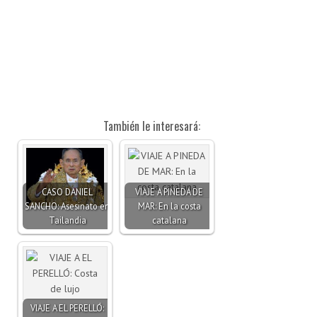
También le interesará:
CASO DANIEL
VIAJE A PINEDA DE
SANCHO: Asesinato en
MAR: En la costa
Tailandia
catalana
VIAJE A EL PERELLÓ: