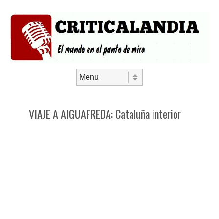
Saltar al contenido
Menú
VIAJE A AIGUAFREDA: Cataluña interior