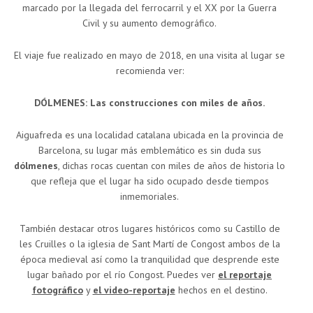
marcado por la llegada del ferrocarril y el XX por la Guerra
Civil y su aumento demográfico.
El viaje fue realizado en mayo de 2018, en una visita al lugar se
recomienda ver:
DÓLMENES: Las construcciones con miles de años.
Aiguafreda es una localidad catalana ubicada en la provincia de
Barcelona, su lugar más emblemático es sin duda sus
dólmenes
, dichas rocas cuentan con miles de años de historia lo
que refleja que el lugar ha sido ocupado desde tiempos
inmemoriales.
También destacar otros lugares históricos como su Castillo de
les Cruilles o la iglesia de Sant Martí de Congost ambos de la
época medieval así como la tranquilidad que desprende este
lugar bañado por el río Congost. Puedes ver
el reportaje
fotográfico
y
el video-reportaje
hechos en el destino.