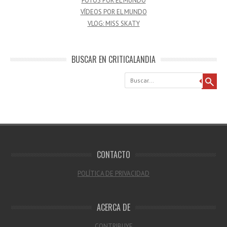
FOTOS POR EL MUNDO
VÍDEOS POR EL MUNDO
VLOG: MISS SKATY
BUSCAR EN CRITICALANDIA
Buscar
CONTACTO
POLÍTICA DE PRIVACIDAD
ACERCA DE
CONTRIBUYE