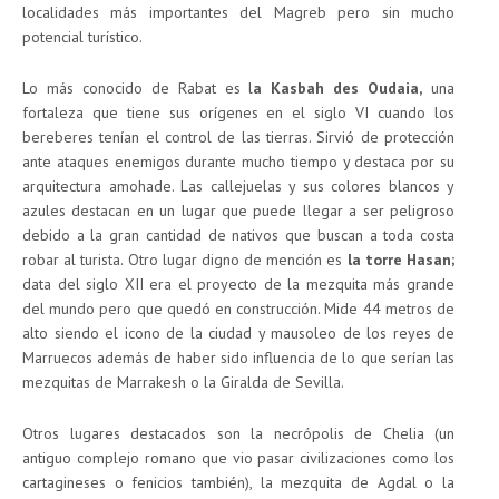
localidades más importantes del Magreb pero sin mucho
potencial turístico.
Lo más conocido de Rabat es l
a Kasbah des Oudaia,
una
fortaleza que tiene sus orígenes en el siglo VI cuando los
bereberes tenían el control de las tierras. Sirvió de protección
ante ataques enemigos durante mucho tiempo y destaca por su
arquitectura amohade. Las callejuelas y sus colores blancos y
azules destacan en un lugar que puede llegar a ser peligroso
debido a la gran cantidad de nativos que buscan a toda costa
robar al turista. Otro lugar digno de mención es
la torre Hasan;
data del siglo XII era el proyecto de la mezquita más grande
del mundo pero que quedó en construcción. Mide 44 metros de
alto siendo el icono de la ciudad y mausoleo de los reyes de
Marruecos además de haber sido influencia de lo que serían las
mezquitas de Marrakesh o la Giralda de Sevilla.
Otros lugares destacados son la necrópolis de Chelia (un
antiguo complejo romano que vio pasar civilizaciones como los
cartagineses o fenicios también), la mezquita de Agdal o la