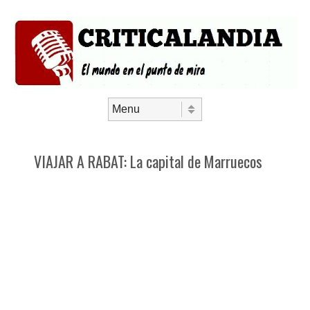
Saltar al contenido
Menú
VIAJAR A RABAT: La capital de Marruecos