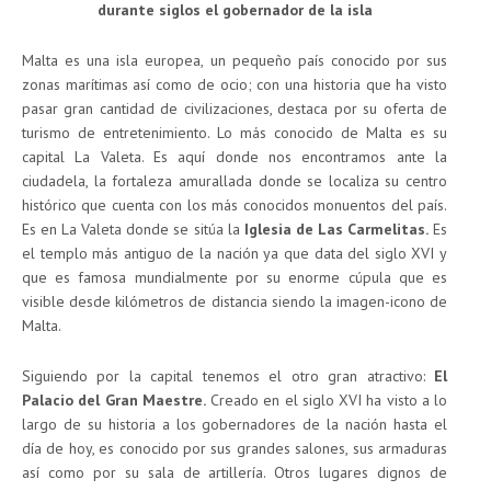
durante siglos el gobernador de la isla
Malta es una isla europea, un pequeño país conocido por sus
zonas marítimas así como de ocio; con una historia que ha visto
pasar gran cantidad de civilizaciones, destaca por su oferta de
turismo de entretenimiento. Lo más conocido de Malta es su
capital La Valeta. Es aquí donde nos encontramos ante la
ciudadela, la fortaleza amurallada donde se localiza su centro
histórico que cuenta con los más conocidos monuentos del país.
Es en La Valeta donde se sitúa la
Iglesia de Las Carmelitas.
Es
el templo más antiguo de la nación ya que data del siglo XVI y
que es famosa mundialmente por su enorme cúpula que es
visible desde kilómetros de distancia siendo la imagen-icono de
Malta.
Siguiendo por la capital tenemos el otro gran atractivo:
El
Palacio del Gran Maestre.
Creado en el siglo XVI ha visto a lo
largo de su historia a los gobernadores de la nación hasta el
día de hoy, es conocido por sus grandes salones, sus armaduras
así como por su sala de artillería. Otros lugares dignos de