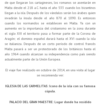
de que llegaran los cartagineses, los romanos se asentarán en
Malta desde el 218 a.C. hasta el año 533 cuando los bizantinos
llegan a la isla. Después de los vándalos serán los árabes quien
invadirán la ínsula desde el año 870 al 1090. Es entonces
cuando los normandos se establecen en Malta. Ya con un
aumento en la importancia del cristianismo en la zona durante
el siglo XIII el territorio pasa a formar parte de la Corona de
Aragón; el dominio español durará hasta el XVI cuando la isla
se italianiza. Después de un corto período de control francés
Malta pasará a ser un protectorado de los británicos hasta el
año 1964 cuando alcanzan su independencia como país siendo
actualmente parte de la Unión Europea.
El viaje fue realizado en octubre de 2014, en una visita al lugar
se recomienda ver:
IGLESIA DE LAS CARMELITAS: Icono de la isla con su famosa
cúpula.
PALACIO DEL GRAN MAESTRE: Lugar donde ha residido