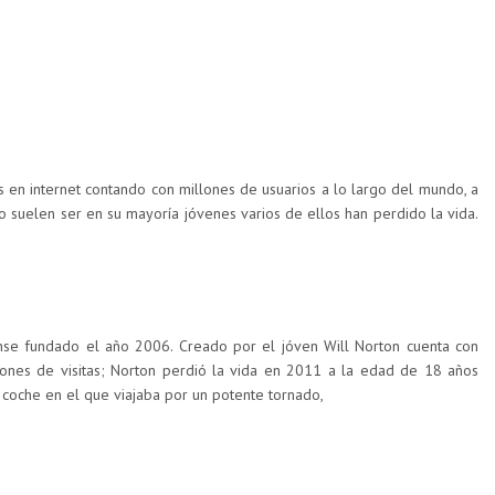
s en internet contando con millones de usuarios a lo largo del mundo, a
 suelen ser en su mayoría jóvenes varios de ellos han perdido la vida.
nse fundado el año 2006. Creado por el jóven Will Norton cuenta con
ones de visitas; Norton perdió la vida en 2011 a la edad de 18 años
coche en el que viajaba por un potente tornado,