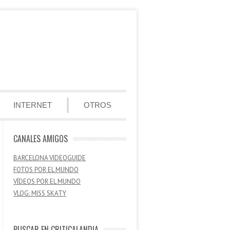
INTERNET
OTROS
CANALES AMIGOS
BARCELONA VIDEOGUIDE
FOTOS POR EL MUNDO
VÍDEOS POR EL MUNDO
VLOG: MISS SKATY
BUSCAR EN CRITICALANDIA