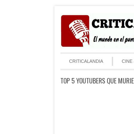
Saltar al contenido
Menú
CRITICALANDIA
CINE 
TOP 5 YOUTUBERS QUE MURI