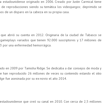
a estadounidense originado en 2006. Creado por Justin Carmical tiene
s de reproducciones siendo su temática los videojuegos; deprimido se
ños de un disparo en la cabeza en su propia casa.
 que abrió su cuenta en 2012. Originaria de la ciudad de Tabasco se
 gameplays variados que tienen 92.000 suscriptores y 17 millones de
2013 por una enfermedad hemorrágica.
ado en 2009 por Tamisha Ridge. Se dedicaba a dar consejos de moda y
 han reproducido 26 millones de veces su contenido estando el sitio
idge fue asesinada por su ex-novio el año 2014.
estadounidense que creó su canal en 2010. Con cerca de 2,5 millones