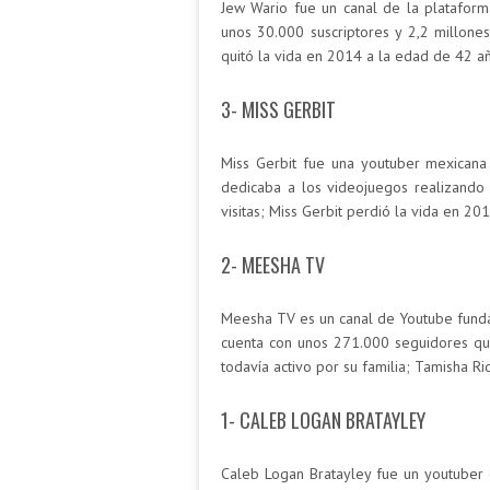
Jew Wario fue un canal de la plataform
unos 30.000 suscriptores y 2,2 millone
quitó la vida en 2014 a la edad de 42 a
3- MISS GERBIT
Miss Gerbit fue una youtuber mexicana
dedicaba a los videojuegos realizando
visitas; Miss Gerbit perdió la vida en 
2- MEESHA TV
Meesha TV es un canal de Youtube fund
cuenta con unos 271.000 seguidores que
todavía activo por su familia; Tamisha R
1- CALEB LOGAN BRATAYLEY
Caleb Logan Bratayley fue un youtuber 