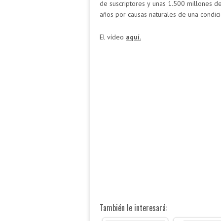
de suscriptores y unas 1.500 millones d
años por causas naturales de una condic
El vídeo
aquí.
También le interesará: