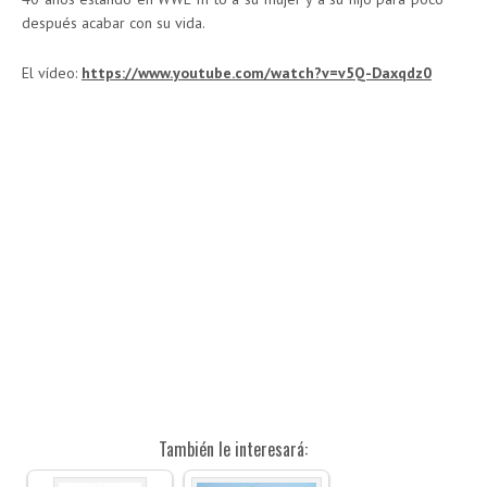
después acabar con su vida.
El vídeo:
https://www.youtube.com/watch?v=v5Q-Daxqdz0
También le interesará: