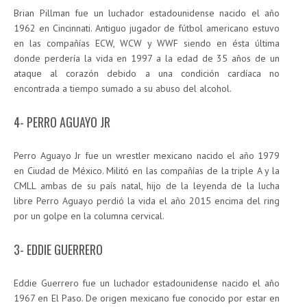
Brian Pillman fue un luchador estadounidense nacido el año
1962 en Cincinnati. Antiguo jugador de fútbol americano estuvo
en las compañías ECW, WCW y WWF siendo en ésta última
donde perdería la vida en 1997 a la edad de 35 años de un
ataque al corazón debido a una condición cardíaca no
encontrada a tiempo sumado a su abuso del alcohol.
4- PERRO AGUAYO JR
Perro Aguayo Jr fue un wrestler mexicano nacido el año 1979
en Ciudad de México. Militó en las compañías de la triple A y la
CMLL ambas de su país natal, hijo de la leyenda de la lucha
libre Perro Aguayo perdió la vida el año 2015 encima del ring
por un golpe en la columna cervical.
3- EDDIE GUERRERO
Eddie Guerrero fue un luchador estadounidense nacido el año
1967 en El Paso. De origen mexicano fue conocido por estar en