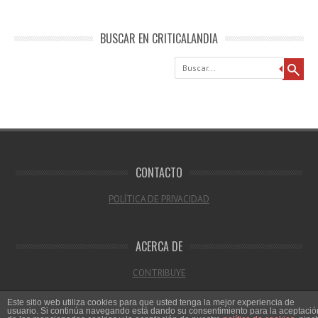
BUSCAR EN CRITICALANDIA
Buscar
CONTACTO
POLÍTICA DE PRIVACIDAD
ACERCA DE
CONTRIBUYE
Este sitio web utiliza cookies para que usted tenga la mejor experiencia de
usuario. Si continúa navegando está dando su consentimiento para la aceptació