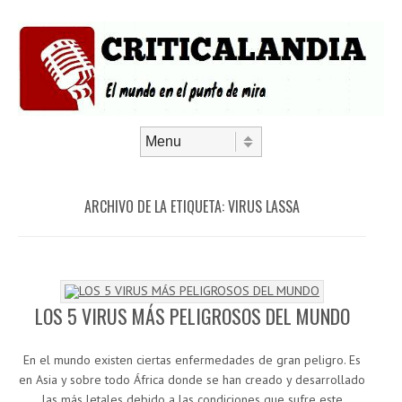
Saltar al contenido
Menú
ARCHIVO DE LA ETIQUETA:
VIRUS LASSA
LOS 5 VIRUS MÁS PELIGROSOS DEL MUNDO
En el mundo existen ciertas enfermedades de gran peligro. Es
en Asia y sobre todo África donde se han creado y desarrollado
las más letales debido a las condiciones que sufre este