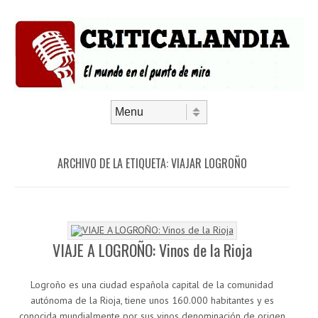
Saltar al contenido
Menú
ARCHIVO DE LA ETIQUETA:
VIAJAR LOGROÑO
VIAJE A LOGROÑO: Vinos de la Rioja
Logroño es una ciudad española capital de la comunidad
autónoma de la Rioja, tiene unos 160.000 habitantes y es
conocida mundialmente por sus vinos denominación de origen