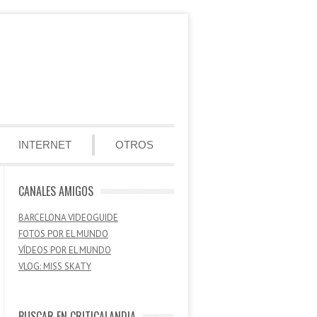
INTERNET
OTROS
CANALES AMIGOS
BARCELONA VIDEOGUIDE
FOTOS POR EL MUNDO
VÍDEOS POR EL MUNDO
VLOG: MISS SKATY
BUSCAR EN CRITICALANDIA