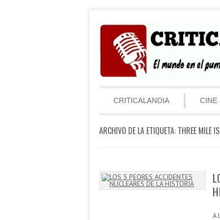
Saltar al contenido
Menú
CRITICALANDIA
CINE 
ARCHIVO DE LA ETIQUETA:
THREE MILE I
L
H
A 