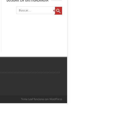
Buscar
Tema Leaf
funciona con
WordPress