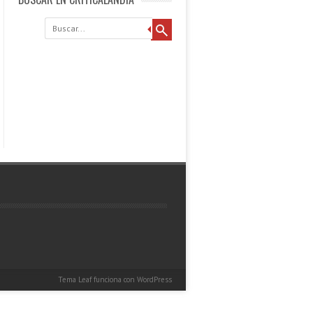
Buscar
Tema Leaf
funciona con
WordPress