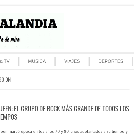
& TV
MÚSICA
VIAJES
DEPORTES
GO ON
UEEN: EL GRUPO DE ROCK MÁS GRANDE DE TODOS LOS
IEMPOS
een marcó época en los años 70 y 80, unos adelantados a su tiempo y