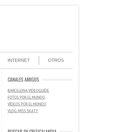
INTERNET
OTROS
CANALES AMIGOS
BARCELONA VIDEOGUIDE
FOTOS POR EL MUNDO
VÍDEOS POR EL MUNDO
VLOG: MISS SKATY
BUSCAR EN CRITICALANDIA