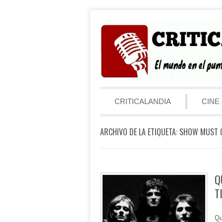
Saltar al contenido
Menú
CRITICALANDIA
CINE 
ARCHIVO DE LA ETIQUETA:
SHOW MUST 
Q
T
Qu