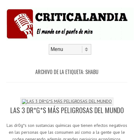
Saltar al contenido
Menú
ARCHIVO DE LA ETIQUETA:
SHABU
LAS 3 DR*G*S MÁS PELIGROSAS DEL MUNDO
Las dr0g*s son sustancias químicas que tienen efectos negativos
en las personas que las consumen así como a la gente que le
rodea generando además grandes perjuicios económicos,