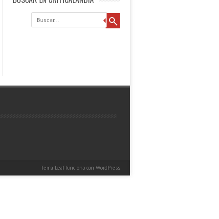
Buscar
Tema Leaf
funciona con
WordPress