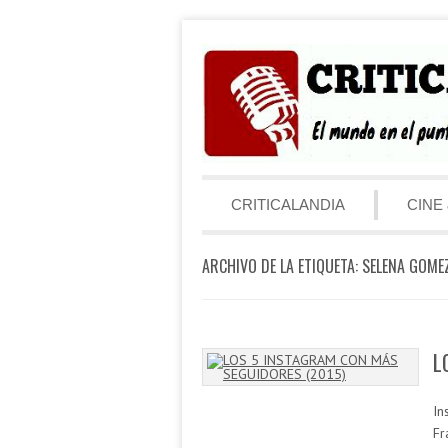
Saltar al contenido
Menú
CRITICALANDIA
CINE 
ARCHIVO DE LA ETIQUETA:
SELENA GOME
L
In
Fr