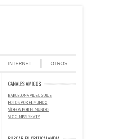
INTERNET
OTROS
CANALES AMIGOS
BARCELONA VIDEOGUIDE
FOTOS POR EL MUNDO
VÍDEOS POR EL MUNDO
VLOG: MISS SKATY
BUSCAR EN CRITICALANDIA