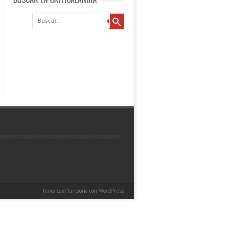
Buscar
Tema Leaf
funciona con
WordPress