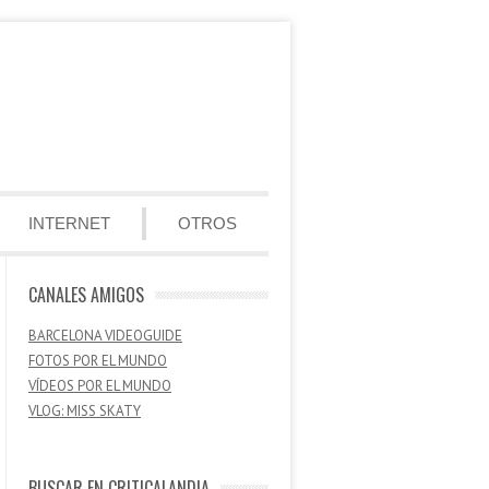
INTERNET
OTROS
CANALES AMIGOS
BARCELONA VIDEOGUIDE
FOTOS POR EL MUNDO
VÍDEOS POR EL MUNDO
VLOG: MISS SKATY
BUSCAR EN CRITICALANDIA