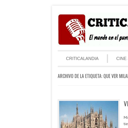
Saltar al contenido
Menú
CRITICALANDIA
CINE 
ARCHIVO DE LA ETIQUETA:
QUE VER MILA
V
Mi
ti