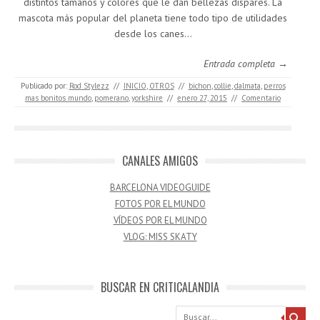
distintos tamaños y colores que le dan bellezas dispares. La
mascota más popular del planeta tiene todo tipo de utilidades
desde los canes…
Entrada completa →
Publicado por:
Rod Stylezz
//
INICIO
,
OTROS
//
bichon
,
collie
,
dalmata
,
perros
mas bonitos mundo
,
pomerano
,
yorkshire
//
enero 27, 2015
//
Comentario
CANALES AMIGOS
BARCELONA VIDEOGUIDE
FOTOS POR EL MUNDO
VÍDEOS POR EL MUNDO
VLOG: MISS SKATY
BUSCAR EN CRITICALANDIA
Buscar