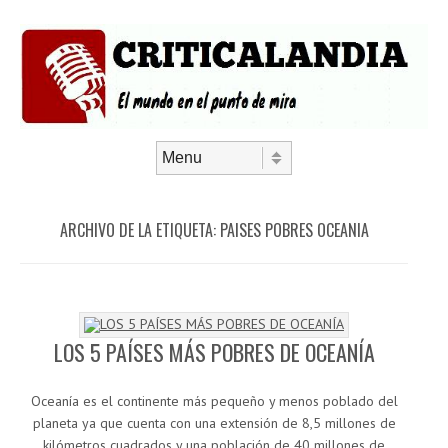
Saltar al contenido
Menú
ARCHIVO DE LA ETIQUETA:
PAISES POBRES OCEANIA
LOS 5 PAÍSES MÁS POBRES DE OCEANÍA
Oceanía es el continente más pequeño y menos poblado del
planeta ya que cuenta con una extensión de 8,5 millones de
kilómetros cuadrados y una población de 40 millones de