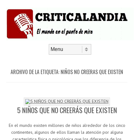
Saltar al contenido
Menú
ARCHIVO DE LA ETIQUETA:
NIÑOS NO CREERAS QUE EXISTEN
5 NIÑOS QUE NO CREERÁS QUE EXISTEN
En el mundo existen millones de niños alrededor de los cinco
continentes, algunos de ellos llaman la atención por alguna
característica física o psicológica que los diferencia de los