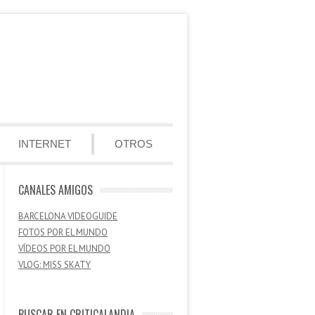
INTERNET
OTROS
CANALES AMIGOS
BARCELONA VIDEOGUIDE
FOTOS POR EL MUNDO
VÍDEOS POR EL MUNDO
VLOG: MISS SKATY
BUSCAR EN CRITICALANDIA