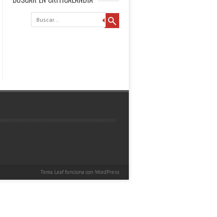
Buscar
Tema Leaf
funciona con
WordPress