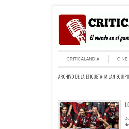
Saltar al contenido
Menú
CRITICALANDIA
CINE 
ARCHIVO DE LA ETIQUETA:
MILAN EQUIP
L
De
de