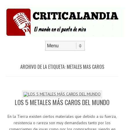
Saltar al contenido
Menú
ARCHIVO DE LA ETIQUETA:
METALES MAS CAROS
LOS 5 METALES MÁS CAROS DEL MUNDO
En la Tierra existen ciertos materiales que debido a su fuerza,
resistencia o rareza son muy demandados tanto por los
comerciantes de joyas como por los compradores, siendo en