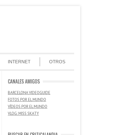
INTERNET
OTROS
CANALES AMIGOS
BARCELONA VIDEOGUIDE
FOTOS POR EL MUNDO
VÍDEOS POR EL MUNDO
VLOG: MISS SKATY
BUSCAR EN CRITICALANDIA