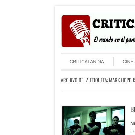
Saltar al contenido
Menú
CRITICALANDIA
CINE 
ARCHIVO DE LA ETIQUETA:
MARK HOPPU
B
Bl
ac