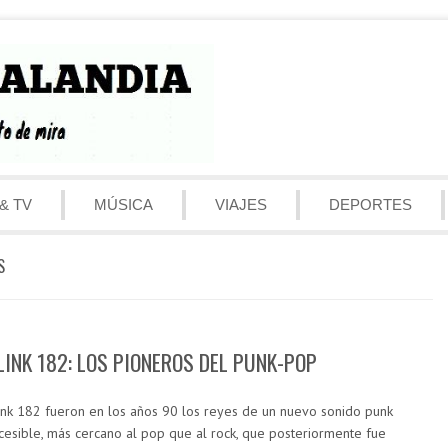
& TV
MÚSICA
VIAJES
DEPORTES
S
LINK 182: LOS PIONEROS DEL PUNK-POP
ink 182 fueron en los años 90 los reyes de un nuevo sonido punk
cesible, más cercano al pop que al rock, que posteriormente fue