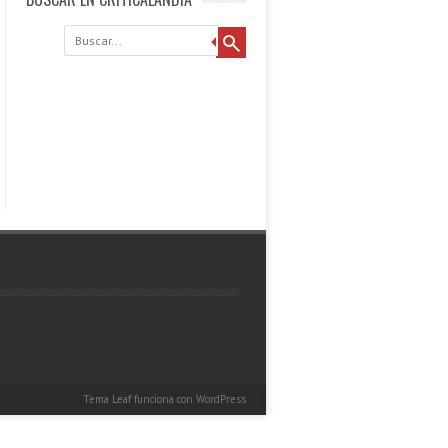
Buscar
Tema Leaf
funciona con
WordPress