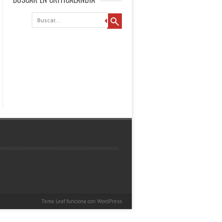
Buscar
Tema Leaf
funciona con
WordPress