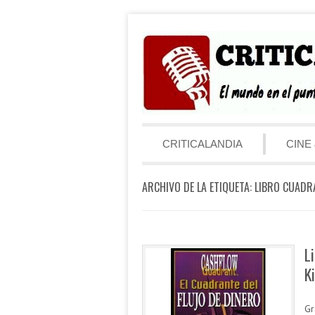
Saltar al contenido
Menú
CRITICALANDIA
CINE 
ARCHIVO DE LA ETIQUETA:
LIBRO CUADRA
L
K
Gr