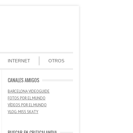
INTERNET
OTROS
CANALES AMIGOS
BARCELONA VIDEOGUIDE
FOTOS POR EL MUNDO
VÍDEOS POR EL MUNDO
VLOG: MISS SKATY
BUSCAR EN CRITICALANDIA