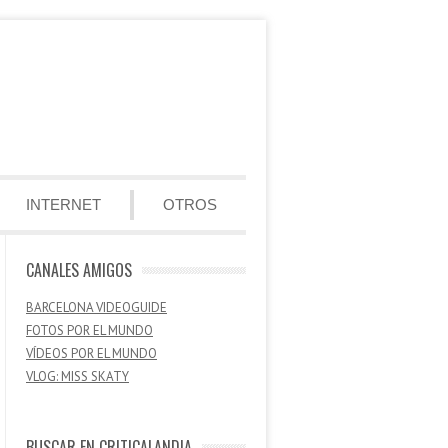
INTERNET
OTROS
CANALES AMIGOS
BARCELONA VIDEOGUIDE
FOTOS POR EL MUNDO
VÍDEOS POR EL MUNDO
VLOG: MISS SKATY
BUSCAR EN CRITICALANDIA