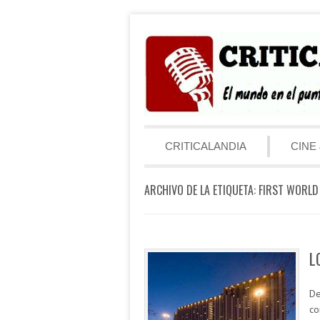
Saltar al contenido
Menú
CRITICALANDIA
CINE 
ARCHIVO DE LA ETIQUETA:
FIRST WORLD
L
De
co