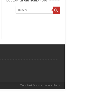
Buscar
Tema Leaf
funciona con
WordPress