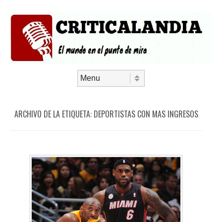
Saltar al contenido
Menú
ARCHIVO DE LA ETIQUETA:
DEPORTISTAS CON MAS INGRESOS