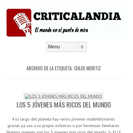
Saltar al contenido
Menú
ARCHIVO DE LA ETIQUETA:
CHLOE MORTIZ
LOS 5 JÓVENES MÁS RICOS DEL MUNDO
A lo largo del planeta hay varios jóvenes multimillonarios
gracias ya sea a su propio esfuerzo o por herencias familiares.
Veamos quienes son los 5 jóvenes más ricos del mundo. 5- ELLE