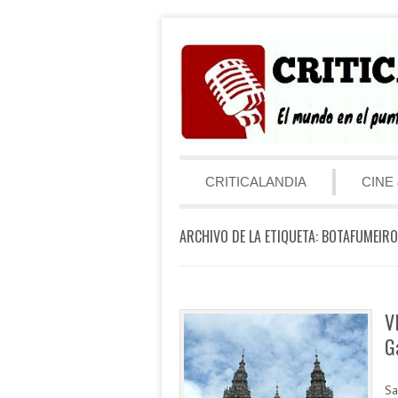
Saltar al contenido
Menú
CRITICALANDIA
CINE 
ARCHIVO DE LA ETIQUETA:
BOTAFUMEIRO
V
G
Sa