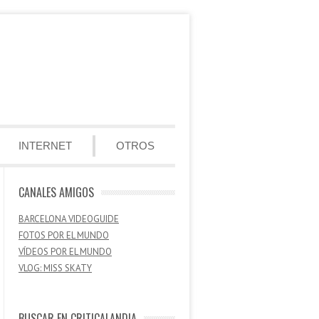
INTERNET
OTROS
CANALES AMIGOS
BARCELONA VIDEOGUIDE
FOTOS POR EL MUNDO
VÍDEOS POR EL MUNDO
VLOG: MISS SKATY
BUSCAR EN CRITICALANDIA