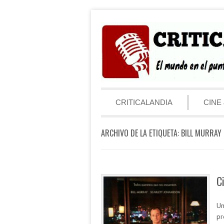
Saltar al contenido
Menú
CRITICALANDIA
CINE 
ARCHIVO DE LA ETIQUETA:
BILL MURRAY
C
Un
pr