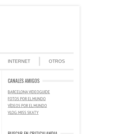
INTERNET
OTROS
CANALES AMIGOS
BARCELONA VIDEOGUIDE
FOTOS POR EL MUNDO
VÍDEOS POR EL MUNDO
VLOG: MISS SKATY
BUSCAR EN CRITICALANDIA