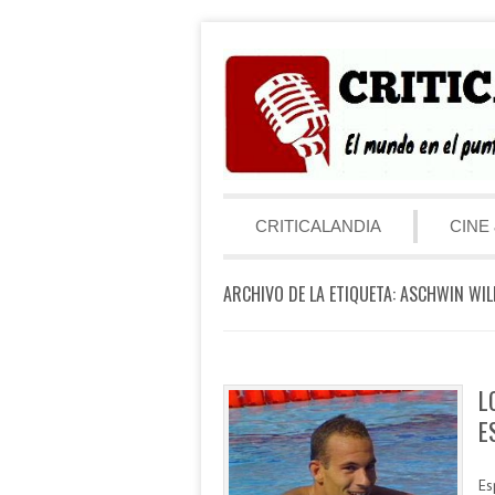
Saltar al contenido
Menú
CRITICALANDIA
CINE 
ARCHIVO DE LA ETIQUETA:
ASCHWIN WIL
L
E
Es