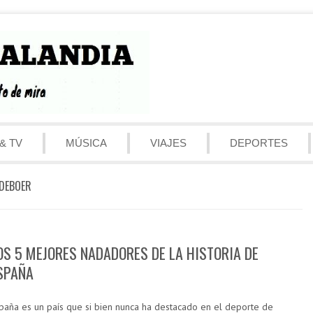
& TV
MÚSICA
VIAJES
DEPORTES
DEBOER
OS 5 MEJORES NADADORES DE LA HISTORIA DE
SPAÑA
paña es un país que si bien nunca ha destacado en el deporte de