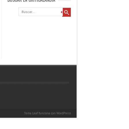
Buscar
Tema Leaf
funciona con
WordPress