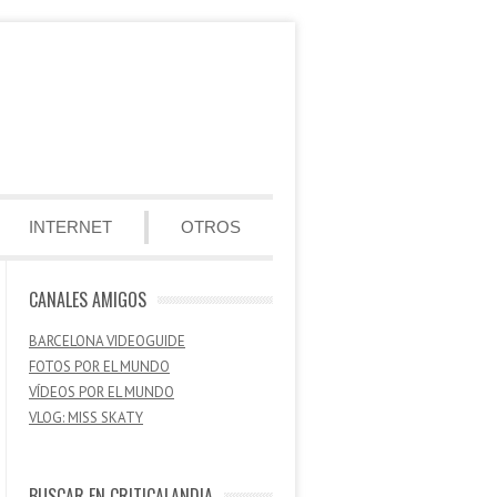
INTERNET
OTROS
CANALES AMIGOS
BARCELONA VIDEOGUIDE
FOTOS POR EL MUNDO
VÍDEOS POR EL MUNDO
VLOG: MISS SKATY
BUSCAR EN CRITICALANDIA