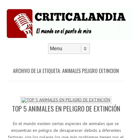
Saltar al contenido
Menú
ARCHIVO DE LA ETIQUETA:
ANIMALES PELIGRO EXTINCION
TOP 5 ANIMALES EN PELIGRO DE EXTINCIÓN
En el mundo existen ciertas especies de animales que se
encuentran en peligro de desaparecer debido a diferentes
factores, son los polares los que más problemas tienen por el