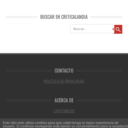
BUSCAR EN CRITICALANDIA
Buscar
CONTACTO
POLÍTICA DE PRIVACIDAD
ACERCA DE
CONTRIBUYE
Este sitio web utiliza cookies para que usted tenga la mejor experiencia de
usuario. Si continúa navegando está dando su consentimiento para la aceptació