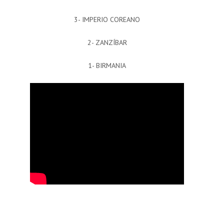
3- IMPERIO COREANO
2- ZANZÍBAR
1- BIRMANIA