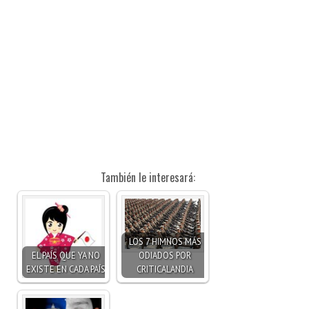
También le interesará:
LOS 7 HIMNOS MÁS
EL PAÍS QUE YA NO
ODIADOS POR
EXISTE EN CADA PAÍS
CRITICALANDIA