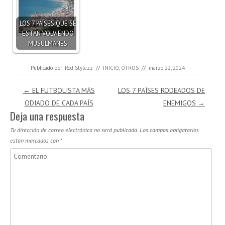
LOS 7 PAÍSES QUE SE
ESTÁN VOLVIENDO
MUSULMANES
Publicado por:
Rod Stylezz
//
INICIO
,
OTROS
//
marzo 22, 2024
Navegación de entradas
←
EL FUTBOLISTA MÁS
LOS 7 PAÍSES RODEADOS DE
ODIADO DE CADA PAÍS
ENEMIGOS
→
Deja una respuesta
Tu dirección de correo electrónico no será publicada.
Los campos obligatorios
están marcados con
*