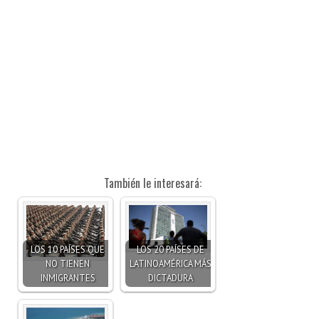
También le interesará:
LOS 10 PAÍSES QUE
LOS 20 PAÍSES DE
NO TIENEN
LATINOAMÉRICA MÁS
INMIGRANTES
DICTADURA