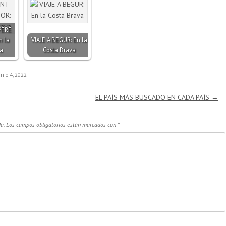
PERE
n la
VIAJE A BEGUR: En la
a
Costa Brava
unio 4, 2022
EL PAÍS MÁS BUSCADO EN CADA PAÍS
→
a.
Los campos obligatorios están marcados con
*