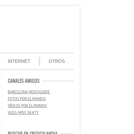
INTERNET
OTROS
CANALES AMIGOS
BARCELONA VIDEOGUIDE
FOTOS POR EL MUNDO
VÍDEOS POR EL MUNDO
VLOG: MISS SKATY
BUSCAR EN CRITICALANDIA