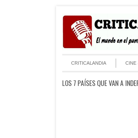
Saltar al contenido
Menú
CRITICALANDIA
CINE 
LOS 7 PAÍSES QUE VAN A IND