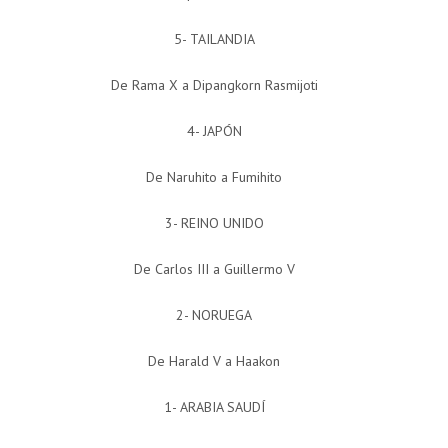
5- TAILANDIA
De Rama X a Dipangkorn Rasmijoti
4- JAPÓN
De Naruhito a Fumihito
3- REINO UNIDO
De Carlos III a Guillermo V
2- NORUEGA
De Harald V a Haakon
1- ARABIA SAUDÍ