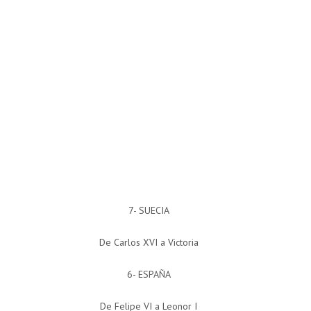
7- SUECIA
De Carlos XVI a Victoria
6- ESPAÑA
De Felipe VI a Leonor I