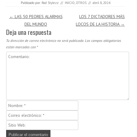
Publicado por:
Rod Stylezz
//
INICIO
,
OTROS
//
abril 8, 2024
Navegación de entradas
←
LAS 50 PEORES ALARMAS
LOS 7 DICTADORES MÁS
DEL MUNDO
LOCOS DE LA HISTORIA
→
Deja una respuesta
Tu dirección de correo electrónico no será publicada.
Los campos obligatorios
están marcados con
*