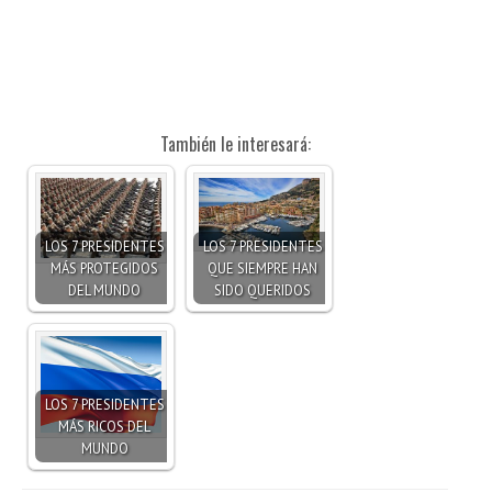
También le interesará:
LOS 7 PRESIDENTES
LOS 7 PRESIDENTES
MÁS PROTEGIDOS
QUE SIEMPRE HAN
DEL MUNDO
SIDO QUERIDOS
LOS 7 PRESIDENTES
MÁS RICOS DEL
MUNDO