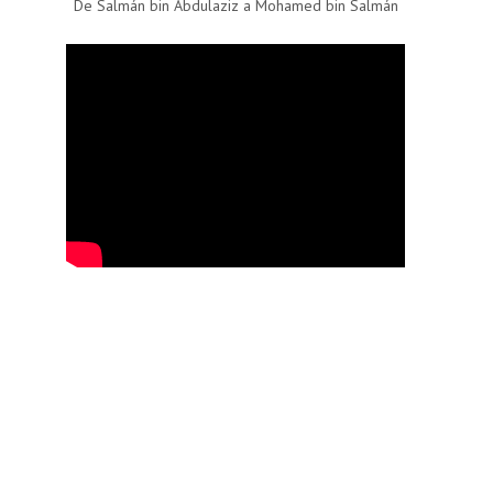
De Salmán bin Abdulaziz a Mohamed bin Salmán