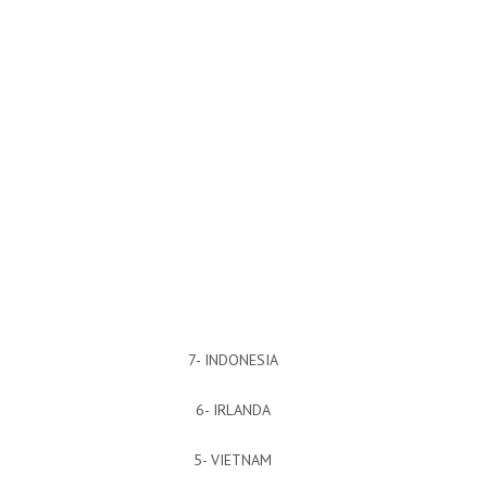
7- INDONESIA
6- IRLANDA
5- VIETNAM