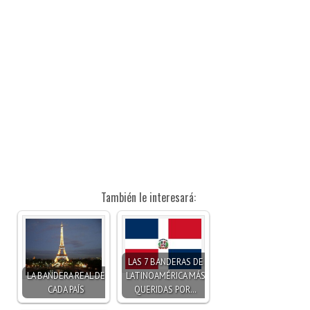
También le interesará:
LAS 7 BANDERAS DE
LA BANDERA REAL DE
LATINOAMÉRICA MÁS
CADA PAÍS
QUERIDAS POR…