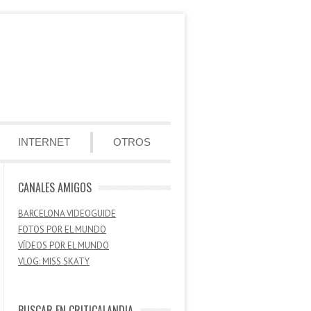
INTERNET
OTROS
CANALES AMIGOS
BARCELONA VIDEOGUIDE
FOTOS POR EL MUNDO
VÍDEOS POR EL MUNDO
VLOG: MISS SKATY
BUSCAR EN CRITICALANDIA