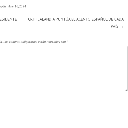
eptiembre 16, 2024
RESIDENTE
CRITICALANDIA PUNTÚA EL ACENTO ESPAÑOL DE CADA
PAÍS
→
a.
Los campos obligatorios están marcados con
*