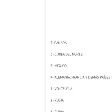
7- CANADÁ
6- COREA DEL NORTE
5- MÉXICO
4- ALEMANIA, FRANCIA Y DEMÁS PAÍSES
3- VENEZUELA
2- RUSIA
1- CHINA