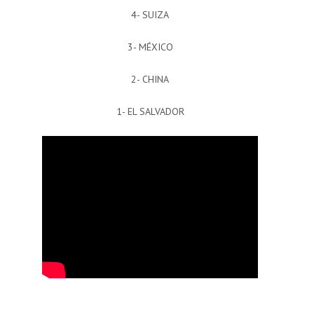
4- SUIZA
3- MÉXICO
2- CHINA
1- EL SALVADOR