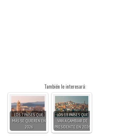
También le interesará:
LOS 7 PAÍSES QUE
LOS 18 PAÍSES QUE
MÁS SE QUIEREN EN
VAN A CAMBIAR DE
2026
PRESIDENTE EN 2026