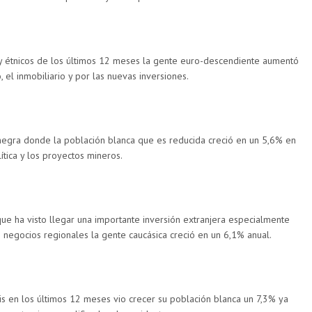
y étnicos de los últimos 12 meses la gente euro-descendiente aumentó
, el inmobiliario y por las nuevas inversiones.
negra donde la población blanca que es reducida creció en un 5,6% en
lítica y los proyectos mineros.
ue ha visto llegar una importante inversión extranjera especialmente
s negocios regionales la gente caucásica creció en un 6,1% anual.
ris en los últimos 12 meses vio crecer su población blanca un 7,3% ya