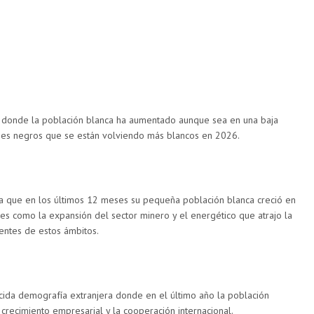
 donde la población blanca ha aumentado aunque sea en una baja
íses negros que se están volviendo más blancos en 2026.
ra que en los últimos 12 meses su pequeña población blanca creció en
es como la expansión del sector minero y el energético que atrajo la
entes de estos ámbitos.
cida demografía extranjera donde en el último año la población
crecimiento empresarial y la cooperación internacional.