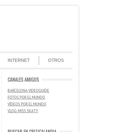
INTERNET
OTROS
CANALES AMIGOS
BARCELONA VIDEOGUIDE
FOTOS POR EL MUNDO
VÍDEOS POR EL MUNDO
VLOG: MISS SKATY
BUSCAR EN CRITICALANDIA