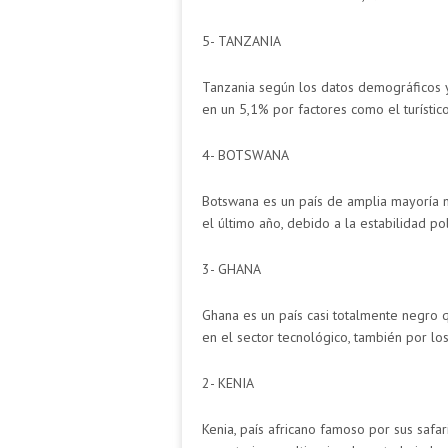
5- TANZANIA
Tanzania según los datos demográficos 
en un 5,1% por factores como el turístico
4- BOTSWANA
Botswana es un país de amplia mayoría 
el último año, debido a la estabilidad po
3- GHANA
Ghana es un país casi totalmente negro q
en el sector tecnológico, también por lo
2- KENIA
Kenia, país africano famoso por sus safa