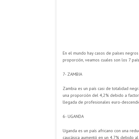
En el mundo hay casos de países negros
proporción, veamos cuales son los 7 pa
7- ZAMBIA
Zambia es un país casi de totalidad neg
una proporción del 4,2% debido a factor
llegada de profesionales euro-descendi
6- UGANDA
Uganda es un país africano con una redu
caucásica aumentó en un 4,7% debido al 