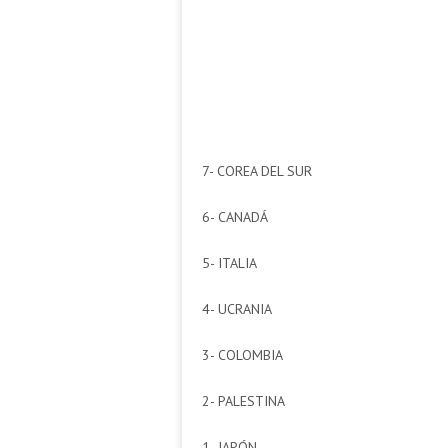
7- COREA DEL SUR
6- CANADÁ
5- ITALIA
4- UCRANIA
3- COLOMBIA
2- PALESTINA
1- JAPÓN