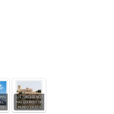
S MÁS
LOS 7 PRESIDENTES
DEL
MÁS QUERIDOS DEL
026
MUNDO EN 2026