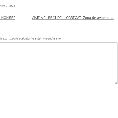
nero 2, 2024
E NOMBRE
VIAJE A EL PRAT DE LLOBREGAT: Zona de aviones
→
a.
Los campos obligatorios están marcados con
*