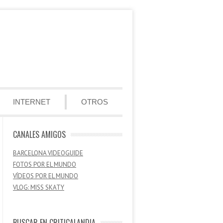
INTERNET
OTROS
CANALES AMIGOS
BARCELONA VIDEOGUIDE
FOTOS POR EL MUNDO
VÍDEOS POR EL MUNDO
VLOG: MISS SKATY
BUSCAR EN CRITICALANDIA