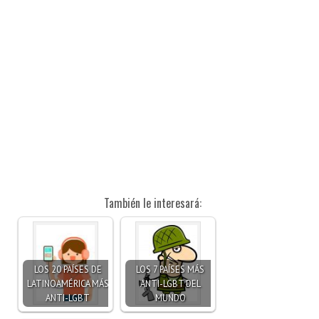
También le interesará:
LOS 20 PAÍSES DE
LOS 7 PAÍSES MÁS
LATINOAMÉRICA MÁS
ANTI-LGBT DEL
ANTI-LGBT
MUNDO