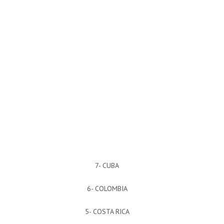
7- CUBA
6- COLOMBIA
5- COSTA RICA