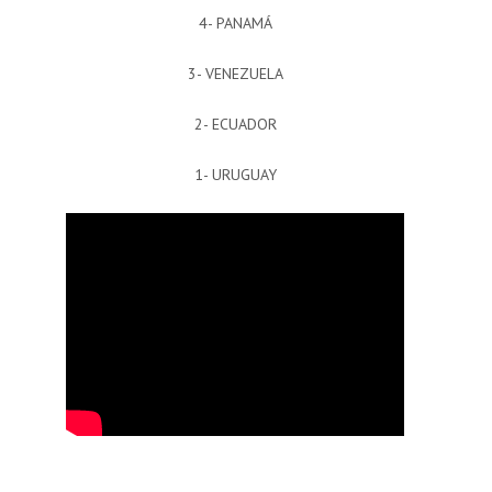
4- PANAMÁ
3- VENEZUELA
2- ECUADOR
1- URUGUAY