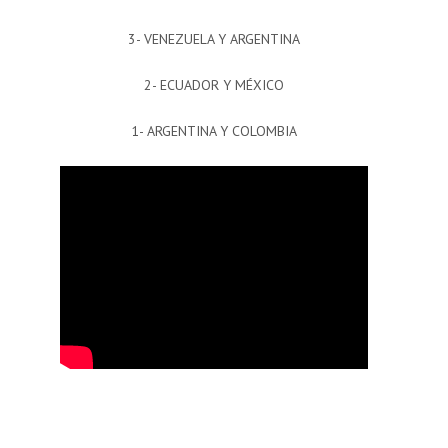
3- VENEZUELA Y ARGENTINA
2- ECUADOR Y MÉXICO
1- ARGENTINA Y COLOMBIA