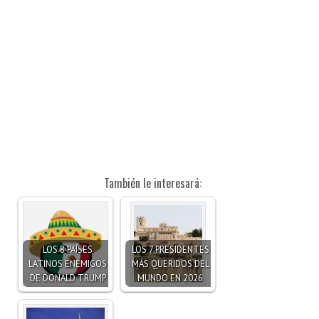
También le interesará:
LOS 8 PAÍSES
LOS 7 PRESIDENTES
LATINOS ENEMIGOS
MÁS QUERIDOS DEL
DE DONALD TRUMP
MUNDO EN 2026