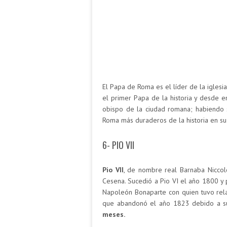
El Papa de Roma es el líder de la iglesi
el primer Papa de la historia y desde 
obispo de la ciudad romana; habiendo 
Roma más duraderos de la historia en su
6- PIO VII
Pio VII
, de nombre real Barnaba Niccolo
Cesena. Sucedió a Pio VI el año 1800 y
Napoleón Bonaparte con quien tuvo rela
que abandonó el año 1823 debido a su
meses.