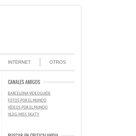
INTERNET
OTROS
CANALES AMIGOS
BARCELONA VIDEOGUIDE
FOTOS POR EL MUNDO
VÍDEOS POR EL MUNDO
VLOG: MISS SKATY
BUSCAR EN CRITICALANDIA