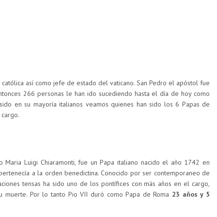
a católica así como jefe de estado del vaticano. San Pedro el apóstol fue
entonces 266 personas le han ido sucediendo hasta el día de hoy como
sido en su mayoría italianos veamos quienes han sido los 6 Papas de
 cargo.
 Maria Luigi Chiaramonti, fue un Papa italiano nacido el año 1742 en
 pertenecía a la orden benedictina. Conocido por ser contemporaneo de
ciones tensas ha sido uno de los pontífices con más años en el cargo,
 muerte. Por lo tanto Pio VII duró como Papa de Roma
23 años y 5