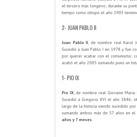
el tercero más longevo; durante su pont
tiempo como obispo el año 1903 tenien
2- JUAN PABLO II
Juan Pablo II
, de nombre real Karol 
Sucedió a Juan Pablo I en 1978 y fue co
por querer acabar con el comunismo; c
acabó el año 2005 sumando pues un tota
1- PIO IX
Pio IX
, de nombre real Giovanni Maria M
Sucedió a Gregorio XVI el año 1846; sit
largo de la historia siendo sucedido po
sumando ambos más de 57 años en el po
años y 7 meses.