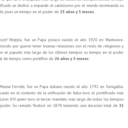
ificado se dedicó a expandir el catolicismo por el mundo terminando su
do pues un tiempo en el poder de
25 años y 5 meses.
Jozef Wojtyla, fue un Papa polaco nacido el año 1920 en Wadowice.
nocido por querer tener buenas relaciones con el resto de religiones y
on el papado más largo de los últimos tiempos su tiempo en el poder
l de tiempo como pontífice de
26 años y 5 meses.
astai Ferretti, fue un Papa italiano nacido el año 1792 en Senigallia.
uado en el contexto de la unificación de Italia tuvo el pontificado más
r Leon XIII quien tuvo el tercer mandato más largo de todos los tiempos
der. Su reinado finalizó en 1878 teniendo una duración total de
31