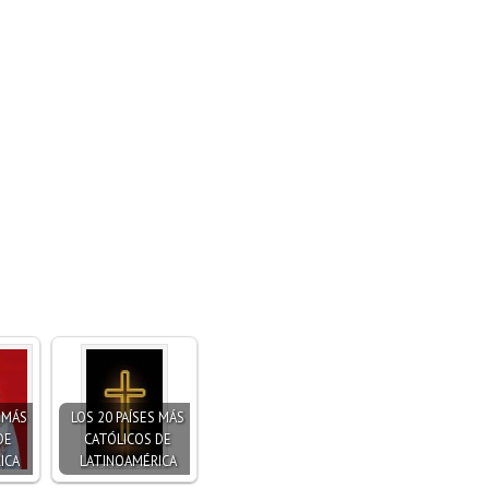
S MÁS
LOS 20 PAÍSES MÁS
DE
CATÓLICOS DE
ICA
LATINOAMÉRICA