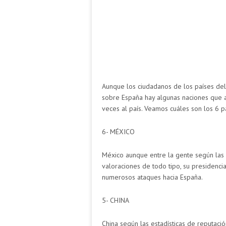
Aunque los ciudadanos de los países del 
sobre España hay algunas naciones que a t
veces al país. Veamos cuáles son los 6 
6- MÉXICO
México aunque entre la gente según las e
valoraciones de todo tipo, su presidenci
numerosos ataques hacia España.
5- CHINA
China según las estadísticas de reputació