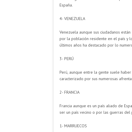
España.
4- VENEZUELA
Venezuela aunque sus ciudadanos están 
por la población residente en el país y 
últimos años ha destacado por lo numero
3- PERÚ
Perú, aunque entre la gente suele haber
caracterizado por sus numerosas afrentas
2- FRANCIA
Francia aunque es un país aliado de Espa
ser un país vecino o por las guerras del
1- MARRUECOS