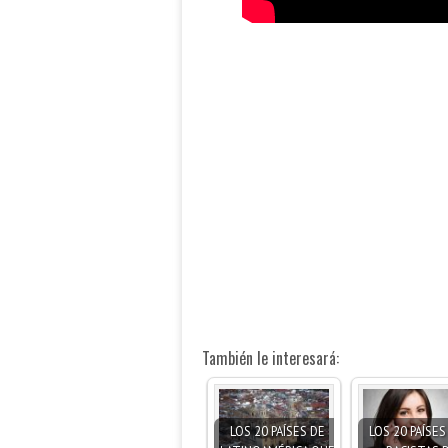
También le interesará:
LOS 20 PAÍSES DE
LOS 20 PAÍSE