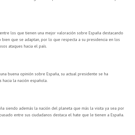
entre los que tienen una mejor valoración sobre España destacando
lo bien que se adaptan, por lo que respecta a su presidencia en los
sos ataques hacia el país.
 una buena opinión sobre España, su actual presidente se ha
 hacia la nación española.
ña siendo además la nación del planeta que más la visita ya sea por
 pasado entre sus ciudadanos destaca el hate que le tienen a España.