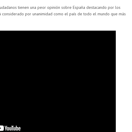
iudadanos tienen una peor opinión sobre España destacando por los
 Está considerado por unanimidad como el país de todo el mundo que más