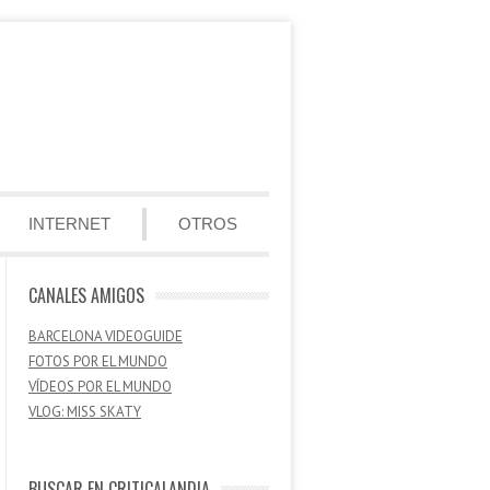
INTERNET
OTROS
CANALES AMIGOS
BARCELONA VIDEOGUIDE
FOTOS POR EL MUNDO
VÍDEOS POR EL MUNDO
VLOG: MISS SKATY
BUSCAR EN CRITICALANDIA