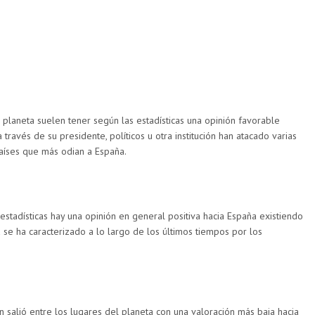
planeta suelen tener según las estadísticas una opinión favorable
ravés de su presidente, políticos u otra institución han atacado varias
países que más odian a España.
stadísticas hay una opinión en general positiva hacia España existiendo
a se ha caracterizado a lo largo de los últimos tiempos por los
n salió entre los lugares del planeta con una valoración más baja hacia